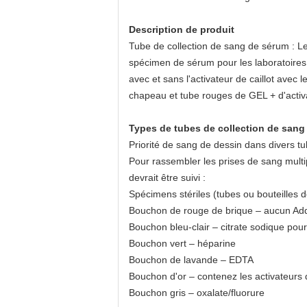
Description de produit
Tube de collection de sang de sérum : Le
spécimen de sérum pour les laboratoires m
avec et sans l'activateur de caillot avec
chapeau et tube rouges de GEL + d'activa
Types de tubes de collection de sang
Priorité de sang de dessin dans divers t
Pour rassembler les prises de sang mult
devrait être suivi :
Spécimens stériles (tubes ou bouteilles d
Bouchon de rouge de brique – aucun Add
Bouchon bleu-clair – citrate sodique pou
Bouchon vert – héparine
Bouchon de lavande – EDTA
Bouchon d'or – contenez les activateurs d
Bouchon gris – oxalate/fluorure