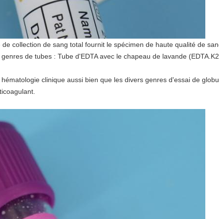
e de collection de sang total fournit le spécimen de haute qualité de sa
t 2 genres de tubes : Tube d'EDTA avec le chapeau de lavande (EDTA.K
la hématologie clinique aussi bien que les divers genres d'essai de glob
ticoagulant.