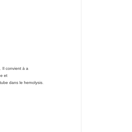
 Il convient à a
ne et
tube dans le hemolysis.