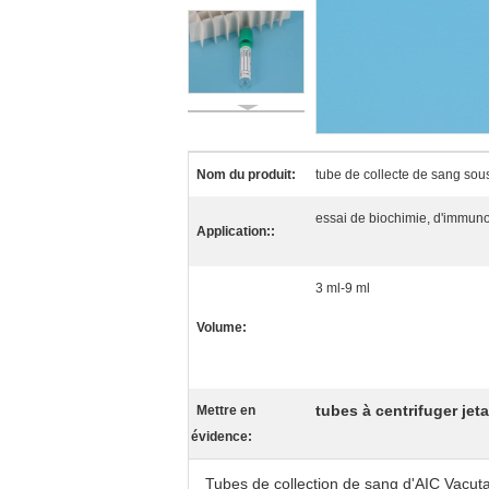
Nom du produit:
tube de collecte de sang sou
essai de biochimie, d'immuno
Application::
3 ml-9 ml
Volume:
tubes à centrifuger jet
Mettre en
évidence:
Tubes de collection de sang d'AIC Vacuta