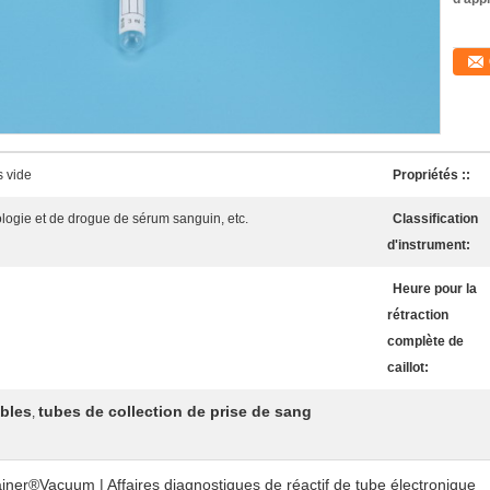
s vide
Propriétés ::
logie et de drogue de sérum sanguin, etc.
Classification
d'instrument:
Heure pour la
rétraction
complète de
caillot:
ables
tubes de collection de prise de sang
,
iner®Vacuum | Affaires diagnostiques de réactif de tube électronique