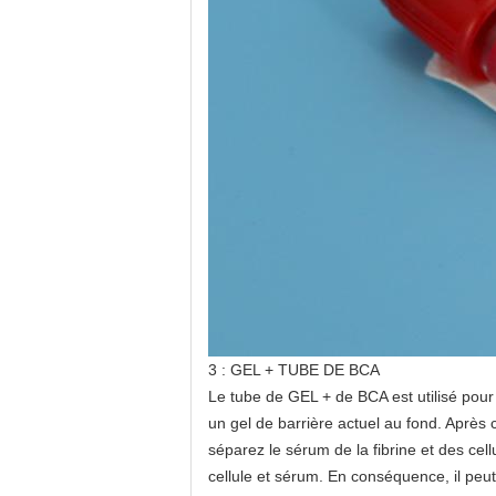
3 : GEL + TUBE DE BCA
Le tube de GEL + de BCA est utilisé pour l
un gel de barrière actuel au fond. Après c
séparez le sérum de la fibrine et des cel
cellule et sérum. En conséquence, il peu