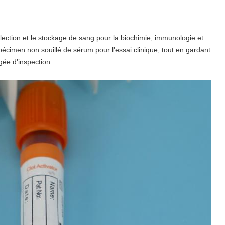
ollection et le stockage de sang pour la biochimie, immunologie et
spécimen non souillé de sérum pour l'essai clinique, tout en gardant
gée d'inspection.