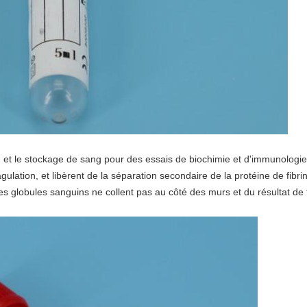
n et le stockage de sang pour des essais de biochimie et d'immunologie.
agulation, et libèrent de la séparation secondaire de la protéine de fibri
 globules sanguins ne collent pas au côté des murs et du résultat de 