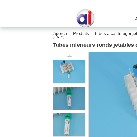
Aperçu
Produits
tubes à centrifuger je
d'AIC
Tubes inférieurs ronds jetables