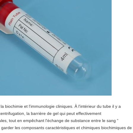
a biochimie et l'immunologie cliniques. À l'intérieur du tube il y a
entrifugation, la barrière de gel qui peut effectivement
lules, tout en empêchant l'échange de substance entre le sang “
t garder les composants caractéristiques et chimiques biochimiques de